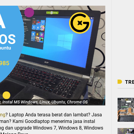
TR
g, Instal MS Windows, Linux, Ubuntu, Chrome OS
ang
? Laptop Anda terasa berat dan lambat? Jasa
man? Kami Goodlaptop menerima jasa instal
lang dan upgrade Windows 7, Windows 8, Windows