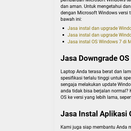
dan aman. Untuk mengetahui dan
dengan Microsoft Windows versi te
bawah ini:
Jasa instal dan upgrade Wind
Jasa instal dan upgrade Wind
Jasa instal OS Windows 7 di 
Jasa Downgrade OS
Laptop Anda terasa berat dan la
spesifikasi terlalu tinggi untuk s
sengaja melakukan update Window
anda tidak bisa berjalan normal
OS ke versi yang lebih lama, sep
Jasa Instal Aplikasi
Kami juga siap membantu Anda me