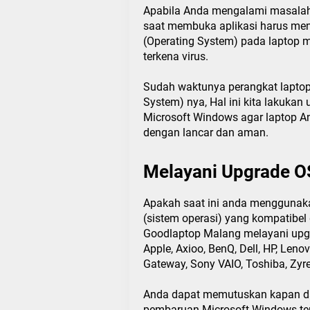
Apabila Anda mengalami masalah k
saat membuka aplikasi harus me
(Operating System) pada laptop m
terkena virus.
Sudah waktunya perangkat lapto
System) nya, Hal ini kita lakukan
Microsoft Windows agar laptop And
dengan lancar dan aman.
Melayani Upgrade O
Apakah saat ini anda menggunak
(sistem operasi) yang kompatibel
Goodlaptop Malang melayani upgr
Apple, Axioo, BenQ, Dell, HP, Leno
Gateway, Sony VAIO, Toshiba, Zyre
Anda dapat memutuskan kapan d
pembaruan Microsoft Windows ter