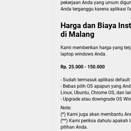
pekerjaan Anda yang umum diguna
Anda terganggu karena aplikasi fa
Harga dan Biaya Ins
di Malang
Kami memberikan harga yang terja
laptop windows Anda.
Rp. 25.000 - 150.000
- Sudah termasuk aplikasi default
- Bebas pilih OS apapun yang An
Linux, Ubuntu, Chrome OS, dan lain
- Upgrade atau downgrade OS Win
Note:
(*) Kami juga akan membantu Anda
(**) Kami periksa dahulu apakah 
pilihan Anda.