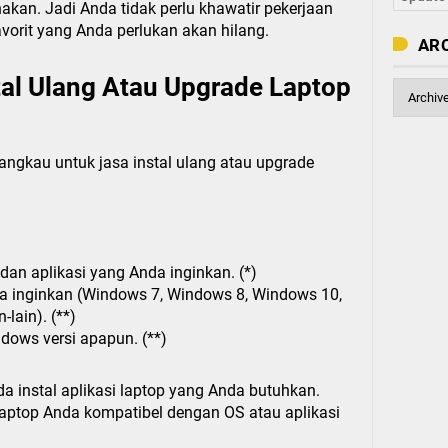
kan. Jadi Anda tidak perlu khawatir pekerjaan
vorit yang Anda perlukan akan hilang.
AR
tal Ulang Atau Upgrade Laptop
ngkau untuk jasa instal ulang atau upgrade
 dan aplikasi yang Anda inginkan. (*)
da inginkan (Windows 7, Windows 8, Windows 10,
-lain). (**)
dows versi apapun. (**)
 instal aplikasi laptop yang Anda butuhkan.
laptop Anda kompatibel dengan OS atau aplikasi