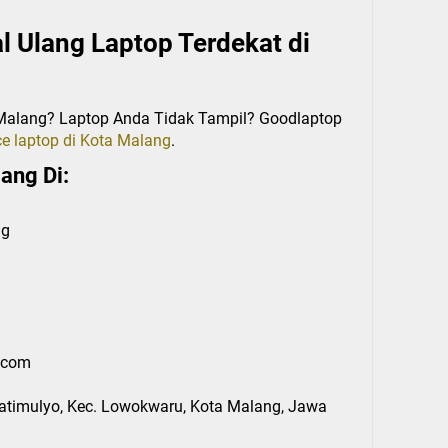
l Ulang Laptop Terdekat di
i Malang? Laptop Anda Tidak Tampil? Goodlaptop
ce laptop di Kota Malang
.
ang Di:
ng
.com
 Jatimulyo, Kec. Lowokwaru, Kota Malang, Jawa