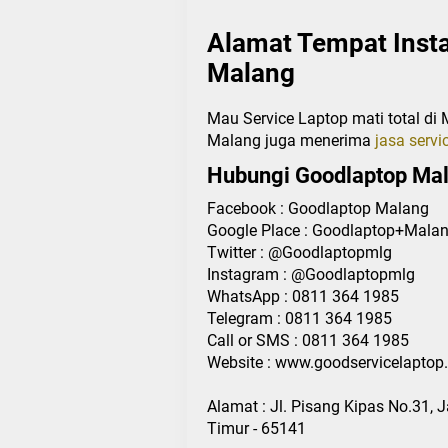
Alamat Tempat Insta
Malang
Mau Service Laptop mati total d
Malang juga menerima
jasa servi
Hubungi Goodlaptop Mal
Facebook : Goodlaptop Malang
Google Place : Goodlaptop+Mala
Twitter : @Goodlaptopmlg
Instagram : @Goodlaptopmlg
WhatsApp : 0811 364 1985
Telegram : 0811 364 1985
Call or SMS : 0811 364 1985
Website : www.goodservicelaptop
Alamat : Jl. Pisang Kipas No.31,
Timur - 65141