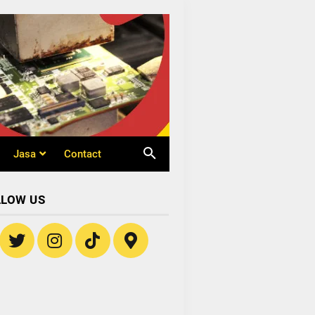
 Laptop
garansi -
Jasa
Contact
LLOW US