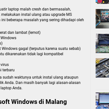
atir laptop malah cresh dan bermasalah,
melakukan instal ulang atau upgrade MS
ini beberapa masalah yang sering dihadapi oleh
berat dan lambat (lemot)
o Windows
s)
t Windows gagal (terputus karena suatu sebab)
entu dikarenakan tidak lagi kompatibel
virus
i terbaru
a sudah waktunya untuk instal ulang ataupun
ik Anda. Dan masih banyak lagi alasan-alasan
 laptop Anda.
soft Windows di Malang