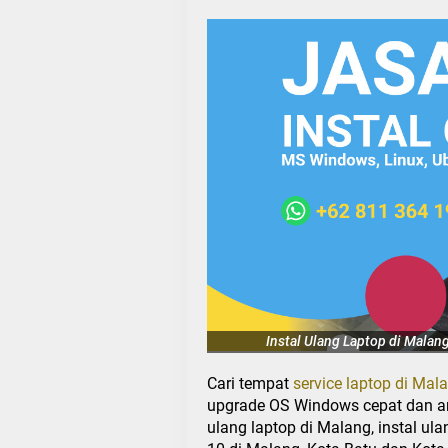
Instal Ulang Laptop di Malan
Cari tempat
service laptop di Mal
upgrade OS Windows cepat dan a
ulang laptop di Malang, instal u