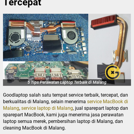
Tercepat
5 Tips Perawatan Laptop Terbaik di Malang
Goodlaptop salah satu tempat service terbaik, tercepat, dan
berkualitas di Malang, selain menerima
service MacBook di
Malang
,
service laptop di Malang
, jual sparepart laptop dan
sparepart MacBook, kami juga menerima jasa perawatan
laptop semua merek, pembersihan laptop di Malang, dan
cleaning MacBook di Malang.